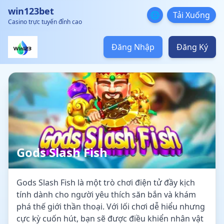
win123bet
🌐
Tải Xuống
Casino trực tuyến đỉnh cao
Đăng Nhập
Đăng Ký
Gods Slash Fish
Gods Slash Fish là một trò chơi điện tử đầy kịch
tính dành cho người yêu thích săn bắn và khám
phá thế giới thần thoại. Với lối chơi dễ hiểu nhưng
cực kỳ cuốn hút, bạn sẽ được điều khiển nhân vật