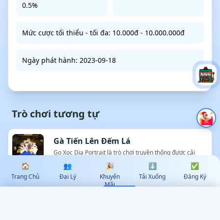
0.5%
Mức cược tối thiểu - tối đa:
10.000đ - 10.000.000đ
Ngày phát hành:
2023-09-18
Trò chơi tương tự
Gà Tiến Lên Đếm Lá
Go Xoc Dia Portrait là trò chơi truyền thống được cải
tiến hiện đại...
🏠
👥
🎉
⬇️
✅
Trang Chủ
Đại Lý
Khuyến
Tải Xuống
Đăng Ký
Mãi
✕
Select Language