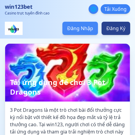
win123bet
🌐
Tải Xuống
Casino trực tuyến đỉnh cao
Đăng Nhập
Đăng Ký
Tải ứng dụng để chơi 3 Pot
Dragons
3 Pot Dragons là một trò chơi bài đổi thưởng cực
kỳ nổi bật với thiết kế đồ họa đẹp mắt và tỷ lệ trả
thưởng cao. Tại win123, người chơi có thể dễ dàng
tải ứng dụng và tham gia trải nghiệm trò chơi này